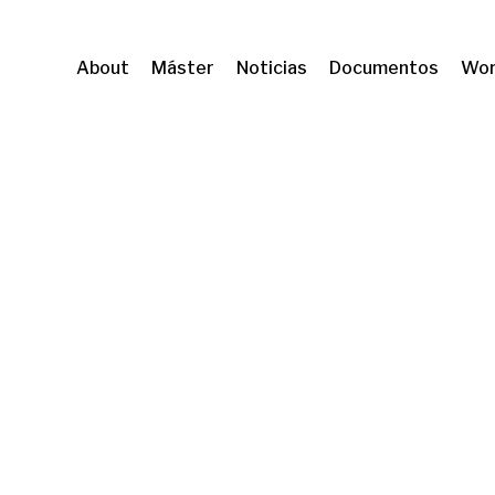
About
Máster
Noticias
Documentos
Wor
iari
Original