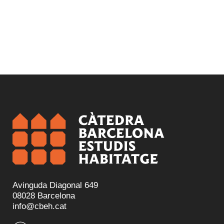
Avinguda Diagonal 649
08028 Barcelona
info@cbeh.cat