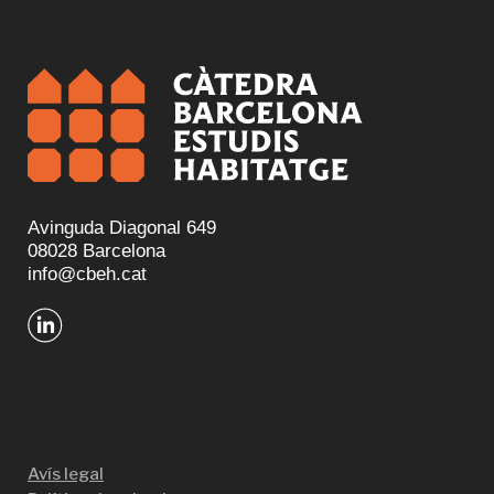
Avinguda Diagonal 649
08028 Barcelona
info@cbeh.cat
Avís legal