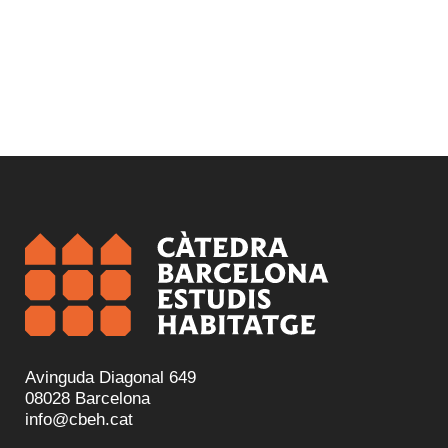
Avinguda Diagonal 649
08028 Barcelona
info@cbeh.cat