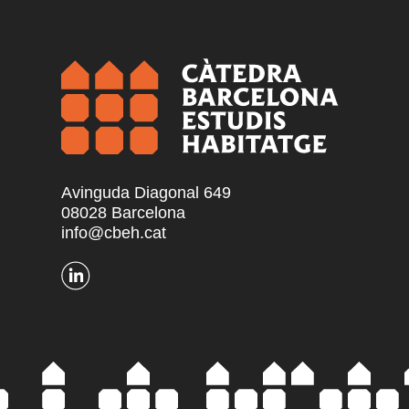
Avinguda Diagonal 649
08028 Barcelona
info@cbeh.cat