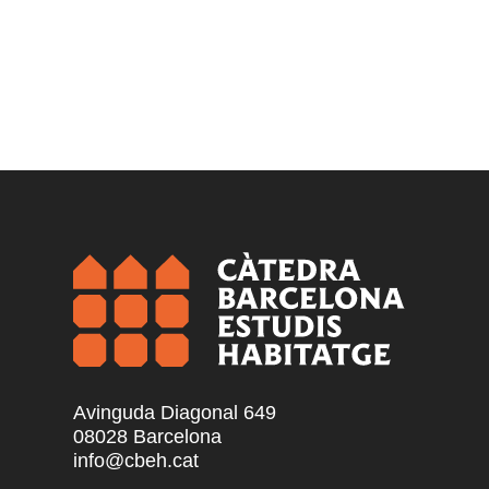
Avinguda Diagonal 649
08028 Barcelona
info@cbeh.cat