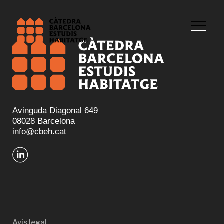
Avinguda Diagonal 649
08028 Barcelona
info@cbeh.cat
Avís legal