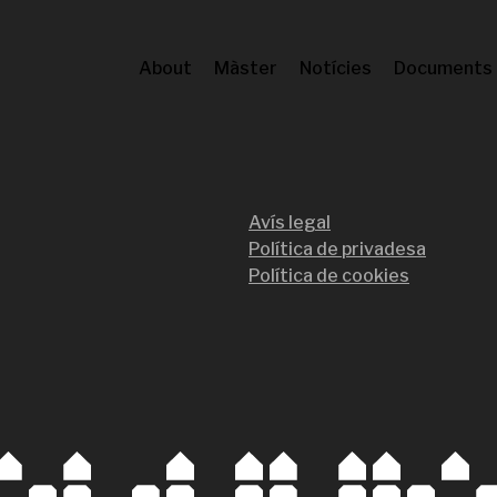
About
Màster
Notícies
Documents
Avís legal
Política de privadesa
Política de cookies