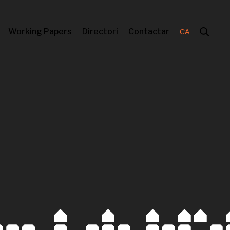
Working Papers
Directori
Contactar
CA