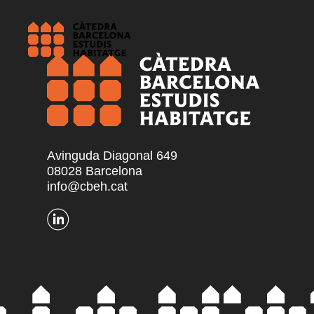
Avinguda Diagonal 649
08028 Barcelona
info@cbeh.cat