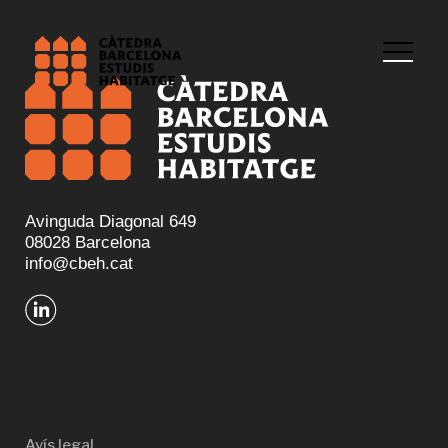
Avinguda Diagonal 649
08028 Barcelona
info@cbeh.cat
Avís legal