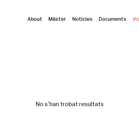
About
Màster
Notícies
Documents
Wo
No s'han trobat resultats