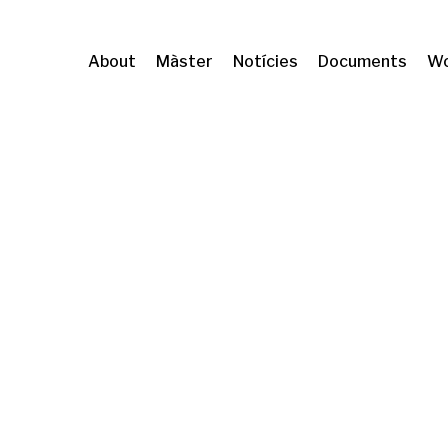
About
Màster
Notícies
Documents
Wo
Republishing