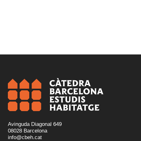
Avinguda Diagonal 649
08028 Barcelona
info@cbeh.cat