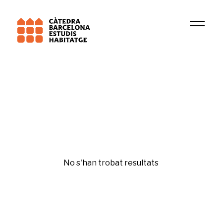
Institució
BCNUEJ
Dret a l'habitatge
No s'han trobat resultats