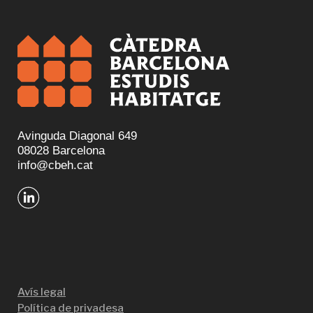
Avinguda Diagonal 649
08028 Barcelona
info@cbeh.cat
Avís legal
Política de privadesa