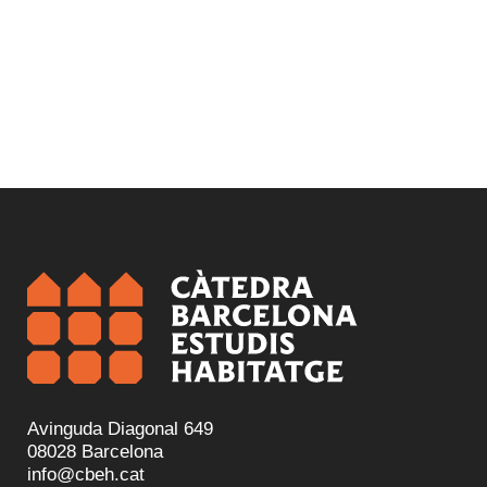
Avinguda Diagonal 649
08028 Barcelona
info@cbeh.cat