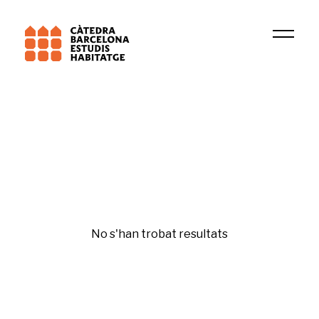
Institució
DIDUE
Financerització
No s'han trobat resultats