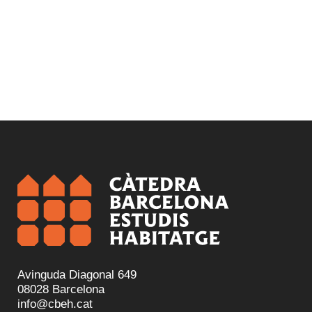
Avinguda Diagonal 649
08028 Barcelona
info@cbeh.cat