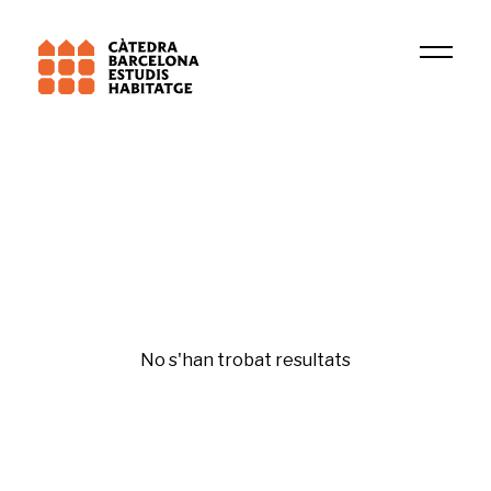
Institució
BCNUEJ
Políticas de vivienda
No s'han trobat resultats