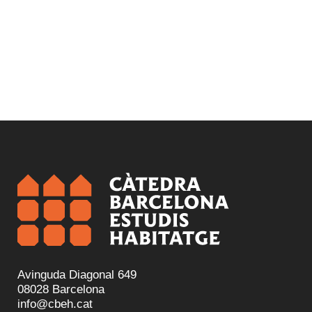
Avinguda Diagonal 649
08028 Barcelona
info@cbeh.cat