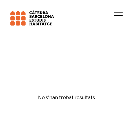
Institució
GRU
Políticas de vivienda
No s'han trobat resultats