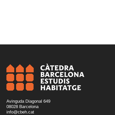
Avinguda Diagonal 649
08028 Barcelona
info@cbeh.cat