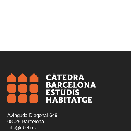
Avinguda Diagonal 649
08028 Barcelona
info@cbeh.cat