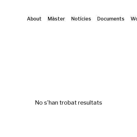
About
Màster
Notícies
Documents
Wo
ciudad
No s'han trobat resultats