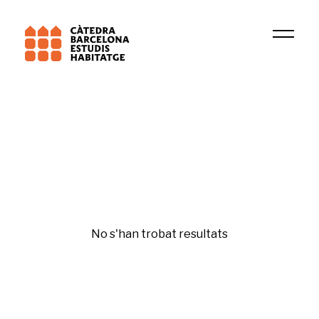
Institució
QURBIS
Vivienda y ciudad
No s'han trobat resultats