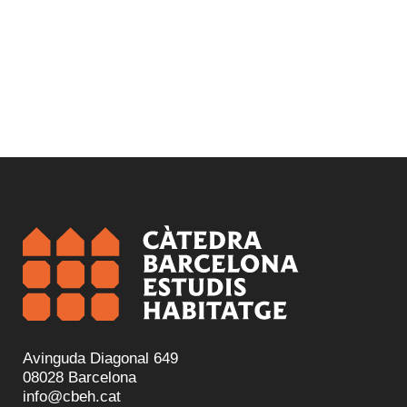
Avinguda Diagonal 649
08028 Barcelona
info@cbeh.cat