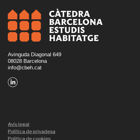
Avinguda Diagonal 649
08028 Barcelona
info@cbeh.cat
Avís legal
Política de privadesa
Política de cookies