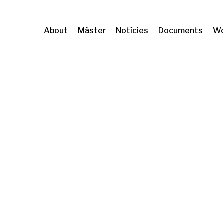
About
Màster
Notícies
Documents
Wo
de l'habitatge