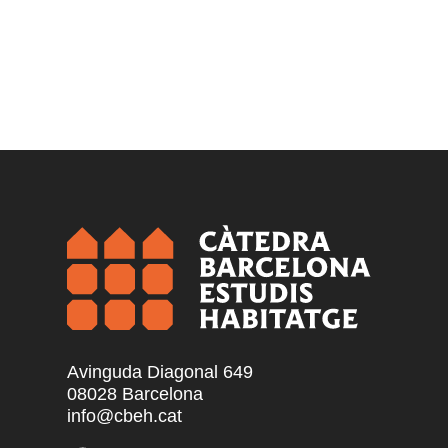
Avinguda Diagonal 649
08028 Barcelona
info@cbeh.cat