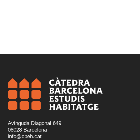
Avinguda Diagonal 649
08028 Barcelona
info@cbeh.cat