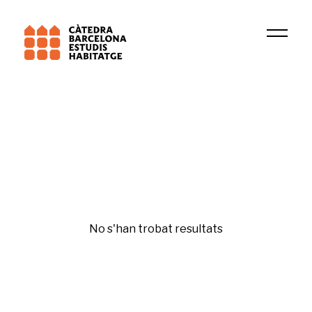
Institució
Rednmr
Mobilitat
No s'han trobat resultats