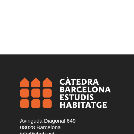
Avinguda Diagonal 649
08028 Barcelona