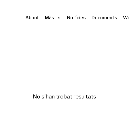
About
Màster
Notícies
Documents
Wo
No s'han trobat resultats