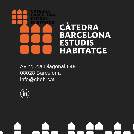
Avinguda Diagonal 649
08028 Barcelona
info@cbeh.cat