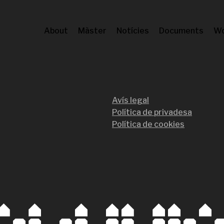
About
Màster
Notícies
Documents
Wo
Avís legal
Política de privadesa
Política de cookies