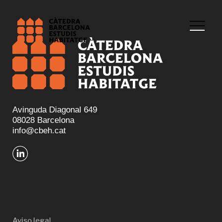
Avinguda Diagonal 649
08028 Barcelona
info@cbeh.cat
Aviso legal