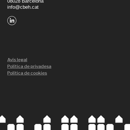
08028 Barcelona
info@cbeh.cat
Avís legal
Política de privadesa
Política de cookies