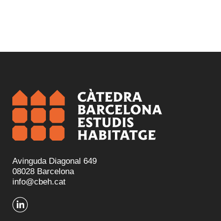
Avinguda Diagonal 649
08028 Barcelona
info@cbeh.cat