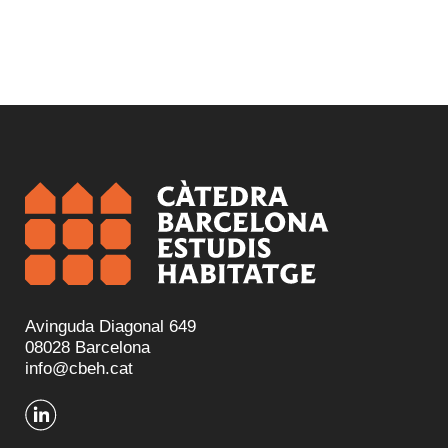
Avinguda Diagonal 649
08028 Barcelona
info@cbeh.cat