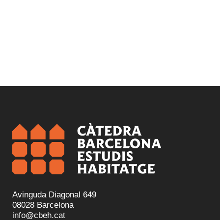
Avinguda Diagonal 649
08028 Barcelona
info@cbeh.cat