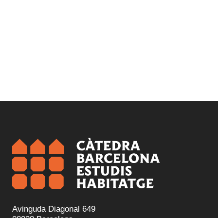
Rehabilitación y regeneración
Vivienda y ciudad
Avinguda Diagonal 649