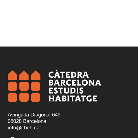
Avinguda Diagonal 649
08028 Barcelona
info@cbeh.cat