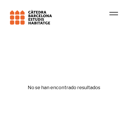
Institución
CPSV (CER)
No se han encontrado resultados