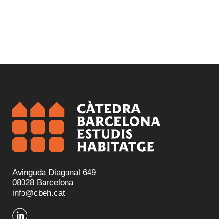
Avinguda Diagonal 649
08028 Barcelona
info@cbeh.cat