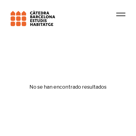
Institución
GRU
No se han encontrado resultados