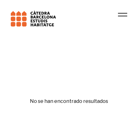
Institución
DIOPMA
Habitatge i ciutat
No se han encontrado resultados