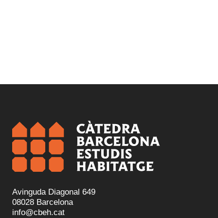
Avinguda Diagonal 649
08028 Barcelona
info@cbeh.cat