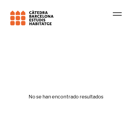
Institución
DIOPMA
Movilidad
No se han encontrado resultados