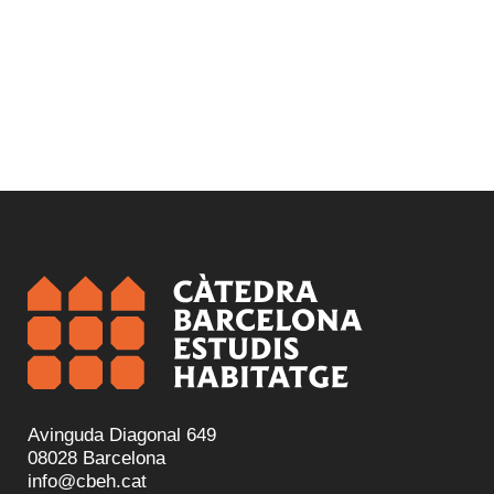
Avinguda Diagonal 649
08028 Barcelona
info@cbeh.cat