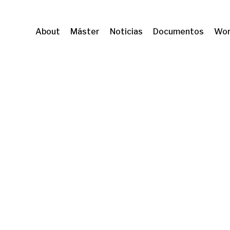
About
Máster
Noticias
Documentos
Wor
e la vivienda