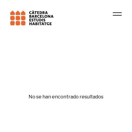
Institución
Rednmr
Rehabilitación y regeneración
No se han encontrado resultados