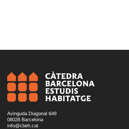
Avinguda Diagonal 649
08028 Barcelona
info@cbeh.cat