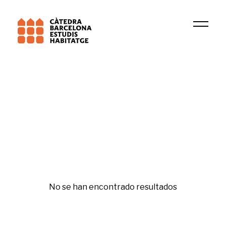
Institución
Grup de Recerca en Dret Patrimonial
Tercer sector
No se han encontrado resultados