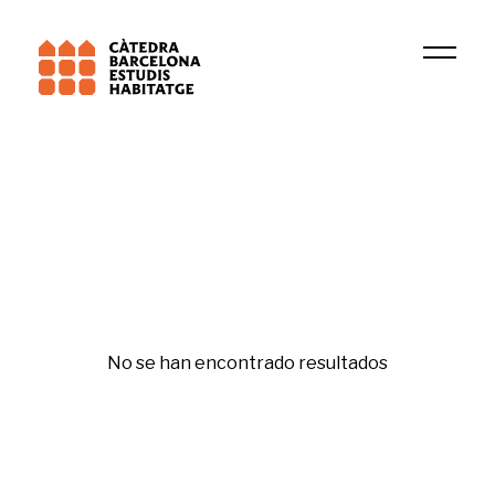
Institución
ACC
Tercer sector
No se han encontrado resultados