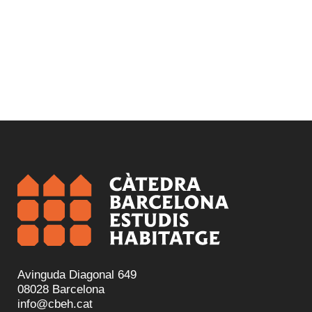
Avinguda Diagonal 649
08028 Barcelona
info@cbeh.cat