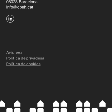
08028 Barcelona
info@cbeh.cat
Avís legal
Política de privadesa
Política de cookies