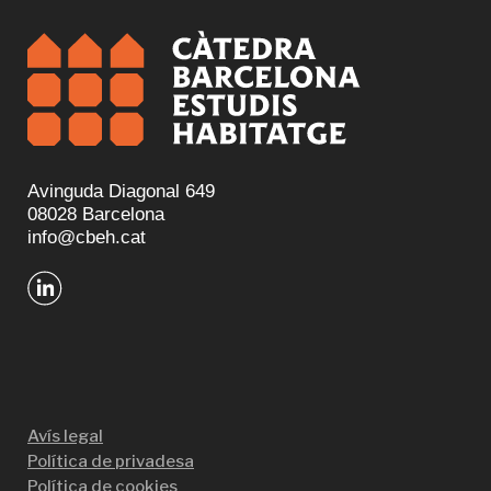
Avinguda Diagonal 649
08028 Barcelona
info@cbeh.cat
Avís legal
Política de privadesa
Política de cookies