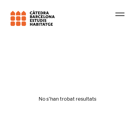
Institució
EMIGRA
Sistemes de tinença
No s'han trobat resultats