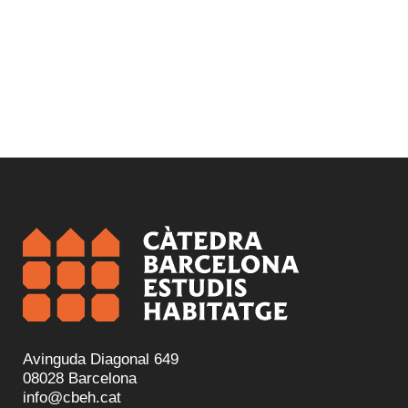
Avinguda Diagonal 649
08028 Barcelona
info@cbeh.cat