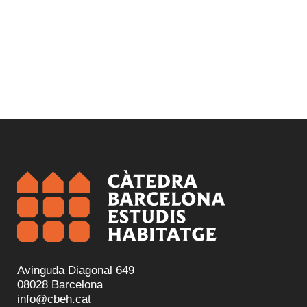
Avinguda Diagonal 649
08028 Barcelona
info@cbeh.cat