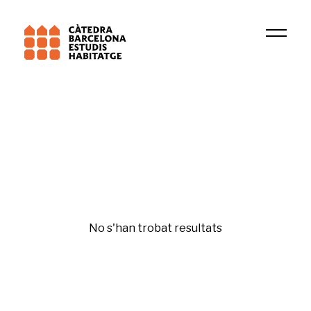
Institució
REARQ
Urbanisme
No s'han trobat resultats