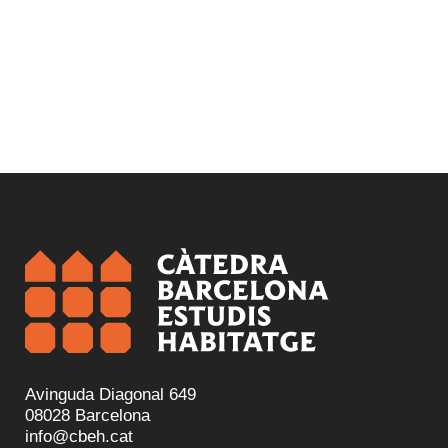
Avinguda Diagonal 649
08028 Barcelona
info@cbeh.cat