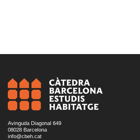
Avinguda Diagonal 649
08028 Barcelona
info@cbeh.cat