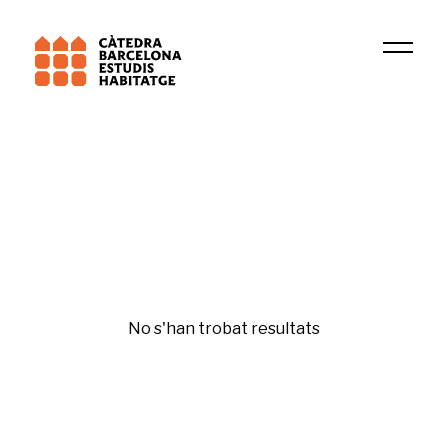
Institució
DIDUE
Urbanisme
No s'han trobat resultats