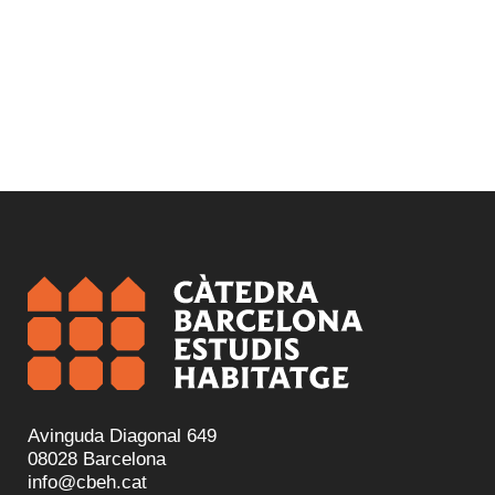
Avinguda Diagonal 649
08028 Barcelona
info@cbeh.cat