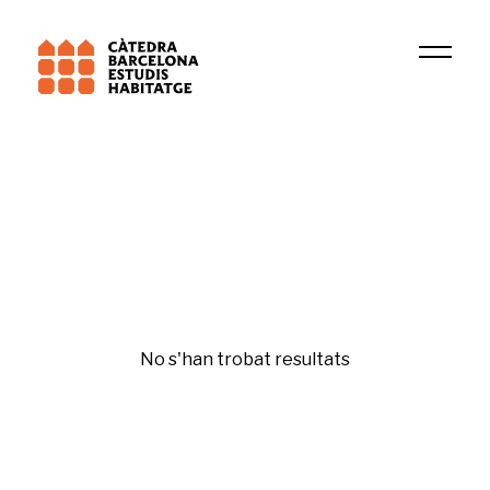
Institució
PsicoSAO
Urbanisme
No s'han trobat resultats