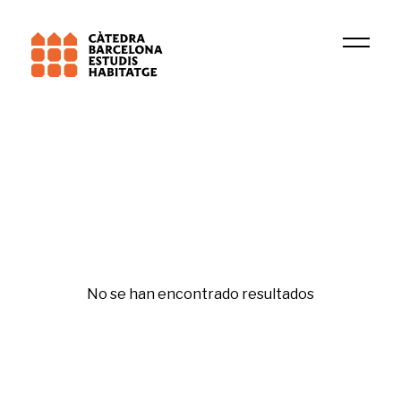
Institución
GRICS
Fiscalidad ambiental
No se han encontrado resultados