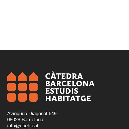
Avinguda Diagonal 649
08028 Barcelona
info@cbeh.cat