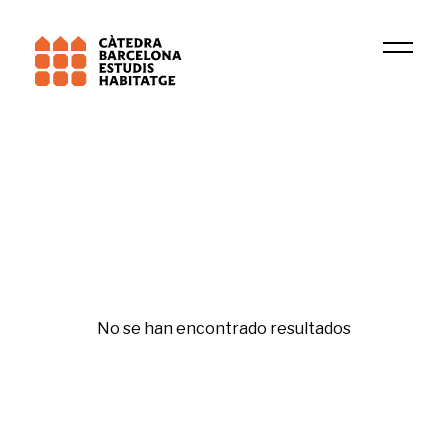
Institución
LUB
Psicología residencial
No se han encontrado resultados