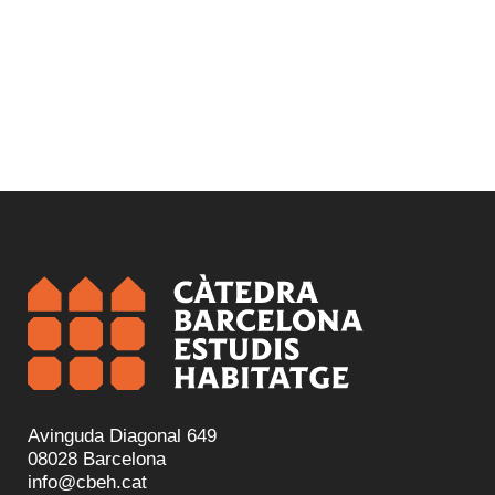
Avinguda Diagonal 649
08028 Barcelona
info@cbeh.cat