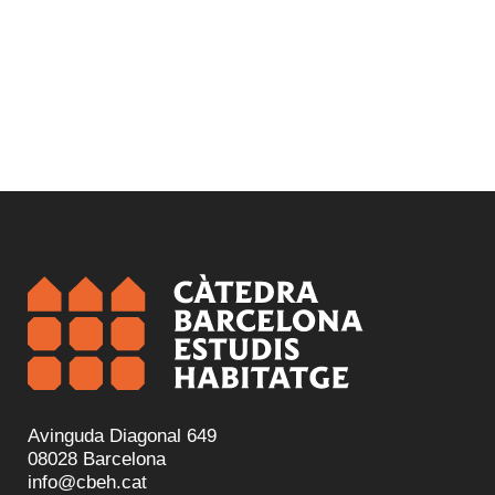
Avinguda Diagonal 649
08028 Barcelona
info@cbeh.cat