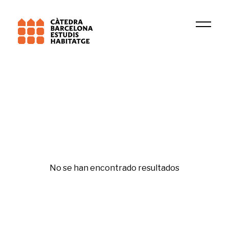
Institución
REARQ
Psicología residencial
No se han encontrado resultados