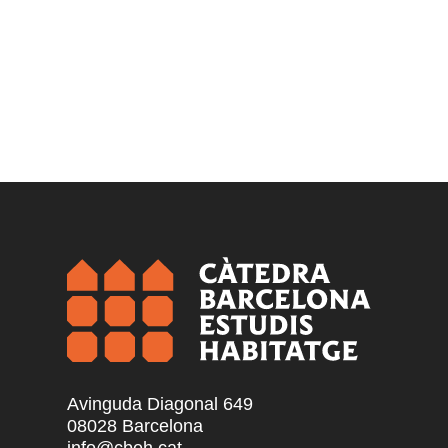
Avinguda Diagonal 649
08028 Barcelona